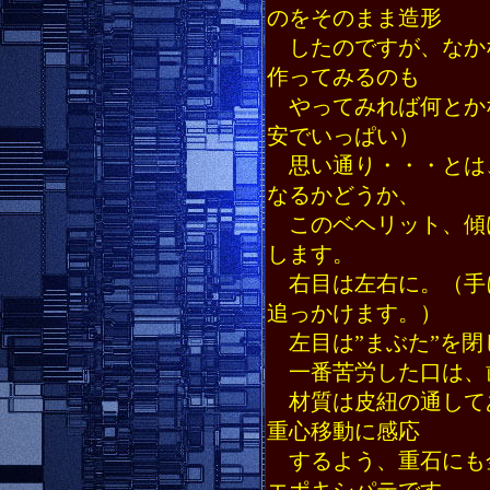
のをそのまま造形
したのですが、なか
作ってみるのも
やってみれば何とか
安でいっぱい）
思い通り・・・とは
なるかどうか、
このベヘリット、傾
します。
右目は左右に。（手
追っかけます。）
左目は”まぶた”を閉
一番苦労した口は、
材質は皮紐の通して
重心移動に感応
するよう、重石にも