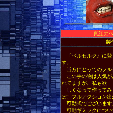
真紅の
製
『ベルセルク』に登
す。
当方にとってのフル
この手の物は人気が
れてますが、私も欲
しくなって作ってみ
ぼ）フルアクション出
可動式でございます
可動ギミックについ