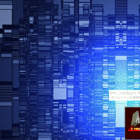
[PR] この広告は
ホームページを更新