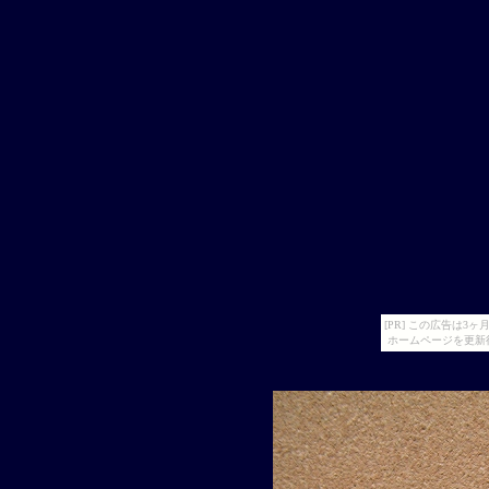
[PR] この広告は
ホームページを更新