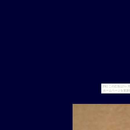
[PR] この広告は
ホームページを更新