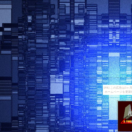
[PR] この広告は
ホームページを更新