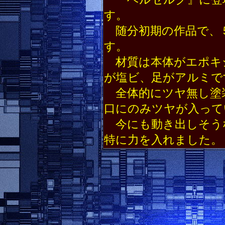
す。
随分初期の作品で、
す。
材質は本体がエポキ
が塩ビ、足がアルミで
全体的にツヤ無し塗
口にのみツヤが入って
今にも動き出しそう
特に力を入れました。