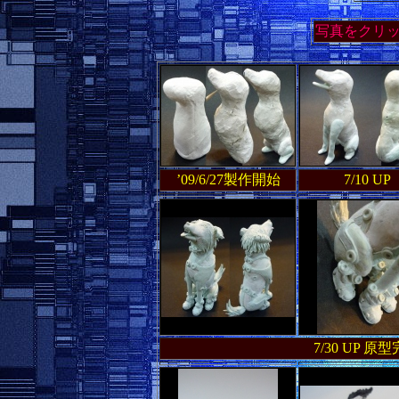
写真をクリ
’09/6/27製作開始
7/10 UP
7/30 UP 原