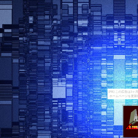
[PR] この広告は
ホームページを更新