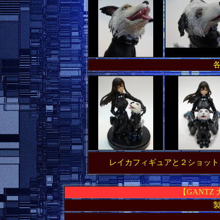
レイカフィギュアと２ショット
【
GANT