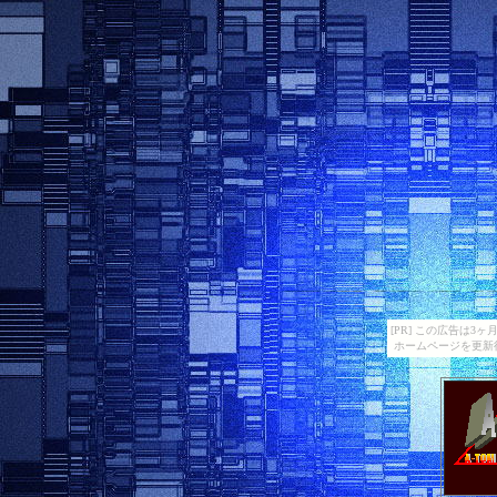
[PR] この広告は
ホームページを更新