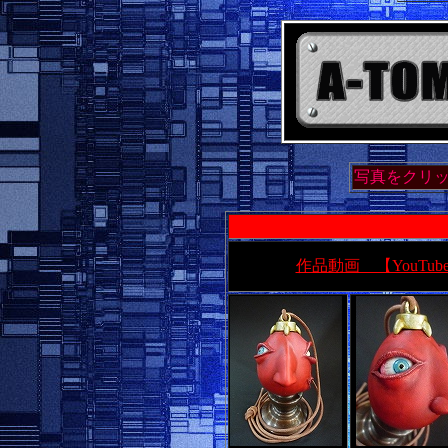
写真をクリ
作品動画 【YouTube】 h