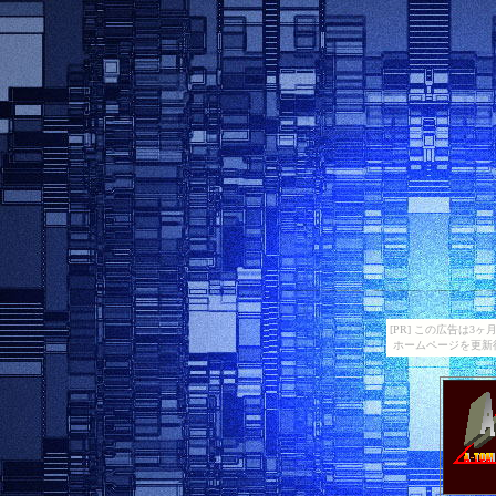
[PR] この広告は
ホームページを更新