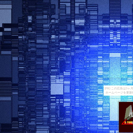
[PR] この広告は
ホームページを更新