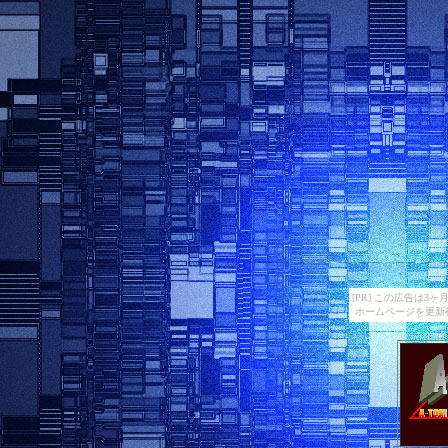
[PR] この広告は
ホームページを更新