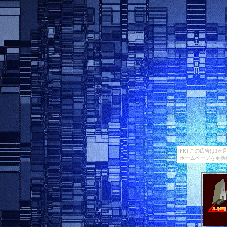
[PR] この広告は
ホームページを更新