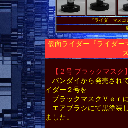
『ライダーマスコレ
仮面ライダー『ライダー
【２号 ブラックマスク
バンダイから発売され
イダー２号を
ブラックマスクＶｅｒに
エアブラシにて黒塗装し
ました。