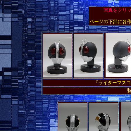
写真をクリ
ページの下部に各
『ライダーマスコ