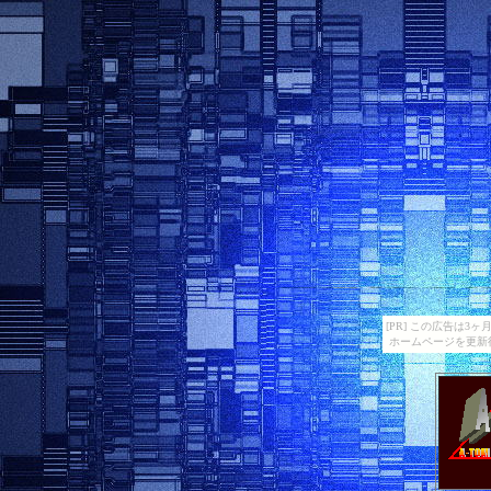
[PR] この広告は
ホームページを更新