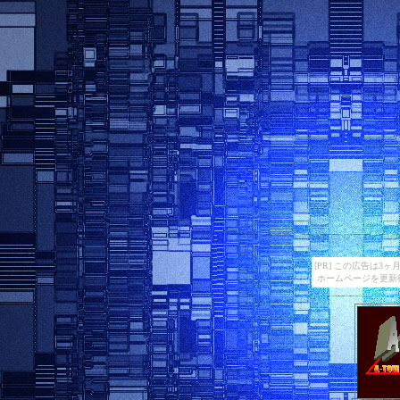
[PR] この広告は
ホームページを更新