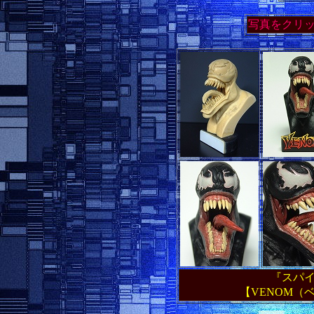
写真をクリ
『スパ
【VENOM（ベノ