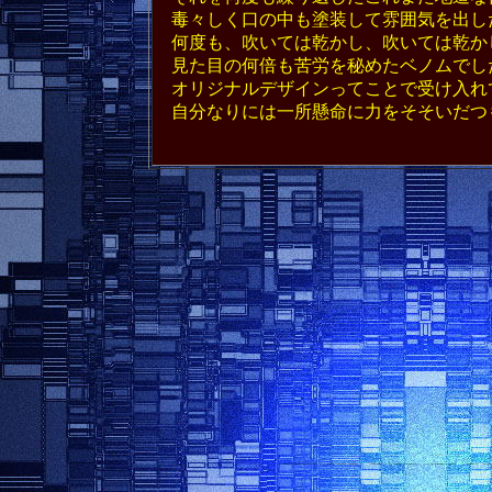
毒々しく口の中も塗装して雰囲気を出し
何度も、吹いては乾かし、吹いては乾か
見た目の何倍も苦労を秘めたベノムでし
オリジナルデザインってことで受け入れ
自分なりには一所懸命に力をそそいだつ