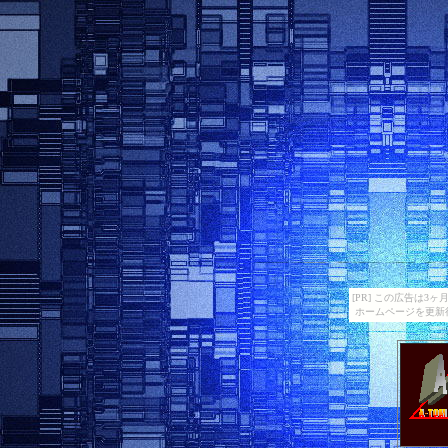
[PR] この広告は
ホームページを更新