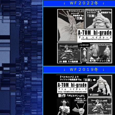
↓ ＷＦ２０２２冬 ↓
↓ ＷＦ２０１９冬 ↓