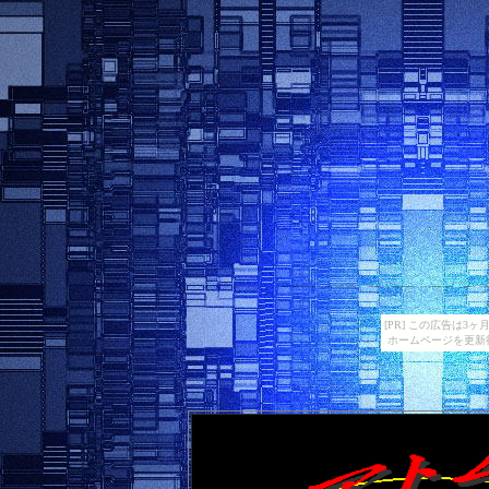
[PR] この広告は
ホームページを更新