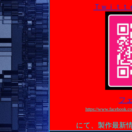
Ｔｗｉｔｔｅｒ
フ
https://www.facebook.
にて、製作最新