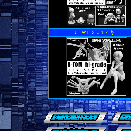
↓ ＷＦ２０１４冬 ↓