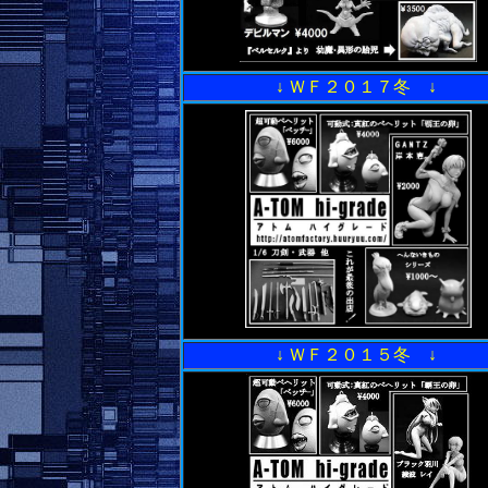
↓ ＷＦ２０１７冬 ↓
↓ ＷＦ２０１５冬 ↓