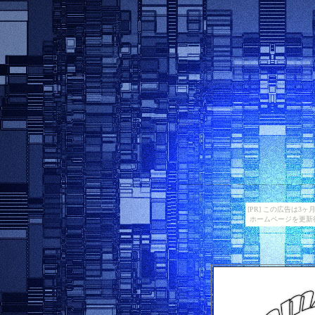
[PR] この広告は
ホームページを更新