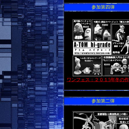
参加第四弾
ワンフェス：２０１5年冬の
参加第二弾