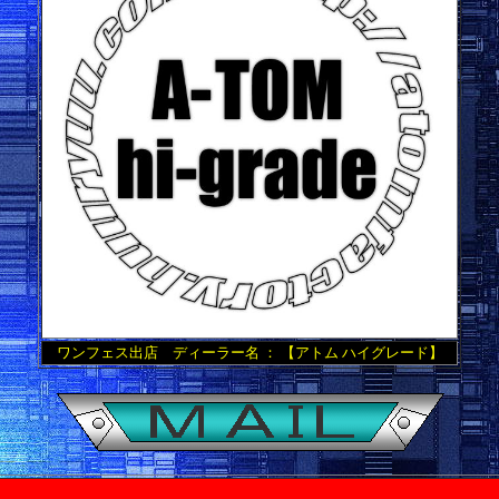
ワンフェス出店 ディーラー名 ： 【アトム ハイグレード】