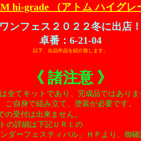
OM hi-grade （アトム ハイグ
ワンフェス２０２２冬に出店
卓番：6-21-04
以下、出品作品を紹介致します。
《 諸注意 》
は全てキットであり、完成品ではありま
ご自身で組み立て、塗装が必要です。
ＨＰでの受付は出来ま
ベントの詳細は下記Ｕ
ーフェスティバル」ＨＰより、
御確