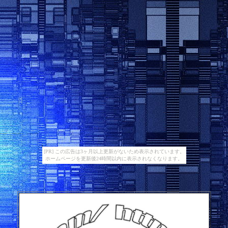
[PR] この広告は3ヶ月以上更新がないため表示されています。
ホームページを更新後24時間以内に表示されなくなります。