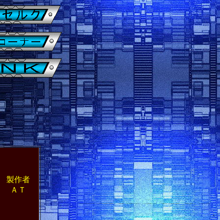
製作者
ＡＴ