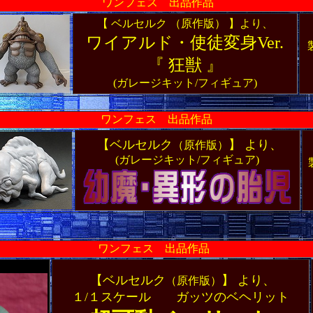
ワンフェス 出品作品
【 ベルセルク （原作版） 】より、
ワイアルド・使徒変身Ver.
『 狂獣 』
(ガレージキット/フィギュア)
ワンフェス 出品作品
【ベルセルク
】 より、
（原作版）
(ガレージキット/フィギュア)
ワンフェス 出品作品
【ベルセルク
】 より、
（原作版）
１/１スケール ガッツのベヘリット