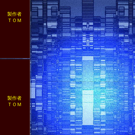
製作者
ＴＯＭ
製作者
ＴＯＭ