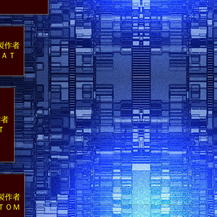
製作者
ＡＴ
作者
Ｔ
製作者
ＴＯＭ