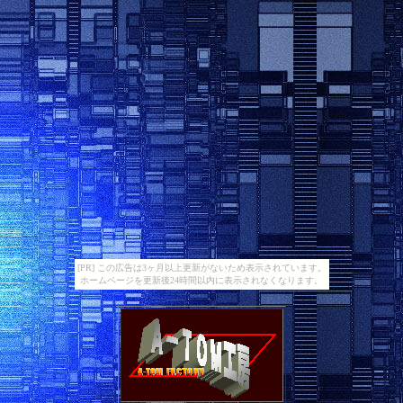
[PR] この広告は3ヶ月以上更新がないため表示されています。
ホームページを更新後24時間以内に表示されなくなります。