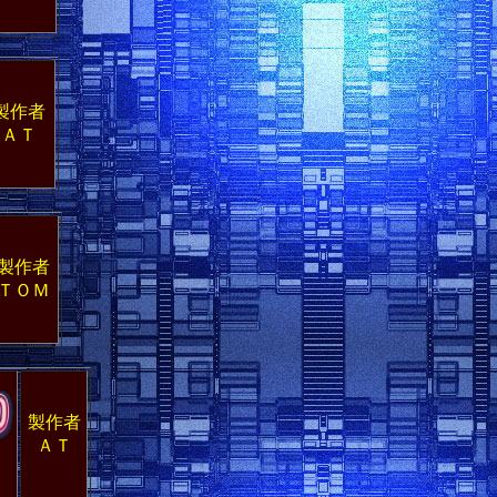
製作者
ＡＴ
製作者
ＴＯＭ
製作者
ＡＴ