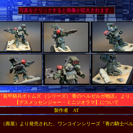
写真をクリックすると画像が拡大されます。
『装甲騎兵ボトムズ （シリーズ） 青のベルゼルガ物語』 より
【デスメッセンジャー・ミニジオラマ】について
製作者 AT
（壽屋）より発売された、ワンコインシリーズ『青の騎士ベ