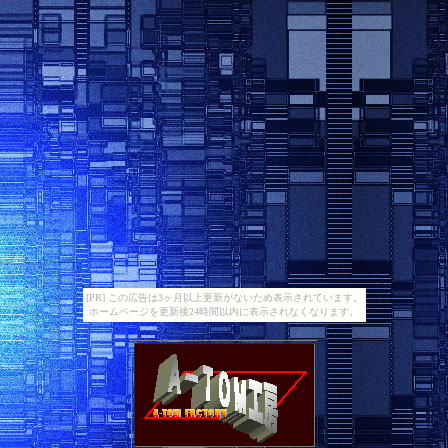
[PR] この広告は3ヶ月以上更新がないため表示されています。
ホームページを更新後24時間以内に表示されなくなります。