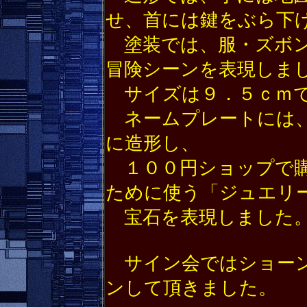
せ、首には鍵をぶら下
塗装では、服・ズボン
冒険シーンを表現しま
サイズは９．５ｃｍ
ネームプレートには、
に造形し、
１００円ショップで購
ために使う「ジュエリ
宝石を表現しました
サイン会ではショーン
ンして頂きました。