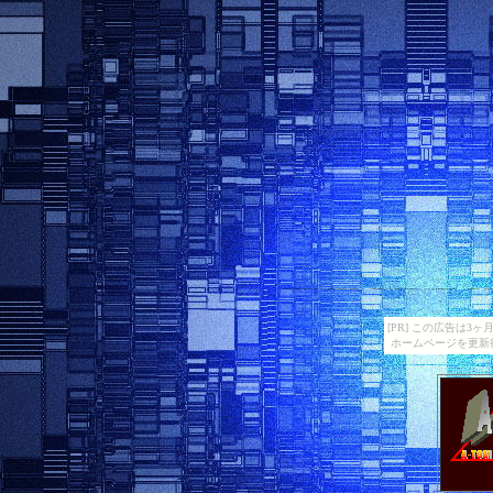
[PR] この広告は
ホームページを更新