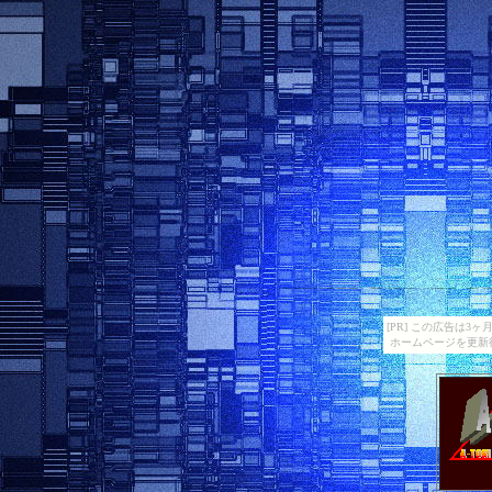
[PR] この広告は
ホームページを更新