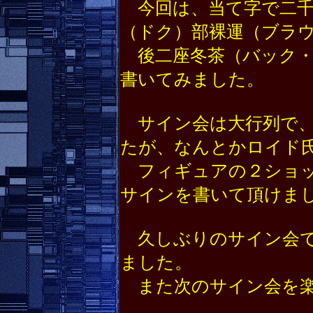
今回は、当て字で二千
（ドク）部裸運（ブラ
後二座冬茶（バック・
書いてみました。
サイン会は大行列で、
たが、なんとかロイド
フィギュアの２ショッ
サインを書いて頂けま
久しぶりのサイン会で
ました。
また次のサイン会を楽