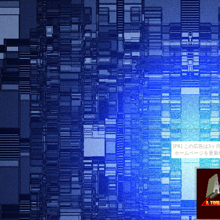
[PR] この広告は
ホームページを更新