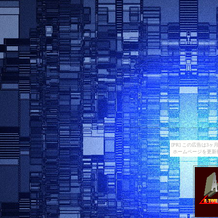
[PR] この広告は
ホームページを更新