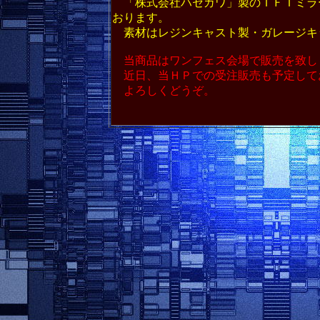
「株式会社ハセガワ」製のＴＦＩミラ
おります。
素材はレジンキャスト製・ガレージキ
当商品はワンフェス会場で販売を致し
近日、当ＨＰでの受注販売も予定して
よろしくどうぞ。