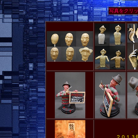
写真をクリ
２０１３