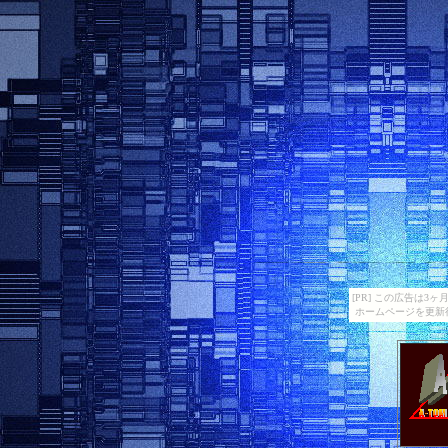
[PR] この広告は
ホームページを更新