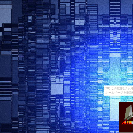
[PR] この広告は
ホームページを更新