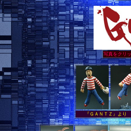
写真をクリ
『ＧＡＮＴＺ』より