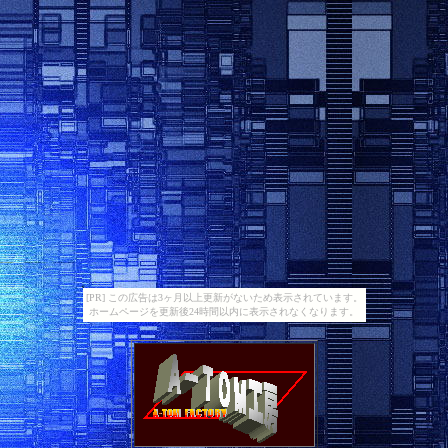
[PR] この広告は3ヶ月以上更新がないため表示されています。
ホームページを更新後24時間以内に表示されなくなります。