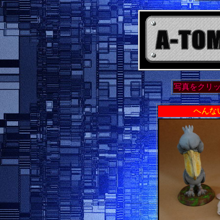
写真をクリ
へんな