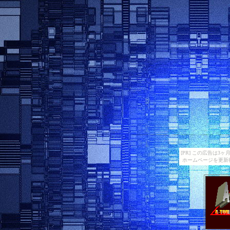
[PR] この広告は
ホームページを更新