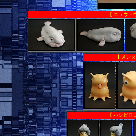
【 ニュウド
【 メンダ
【 ハシビロ