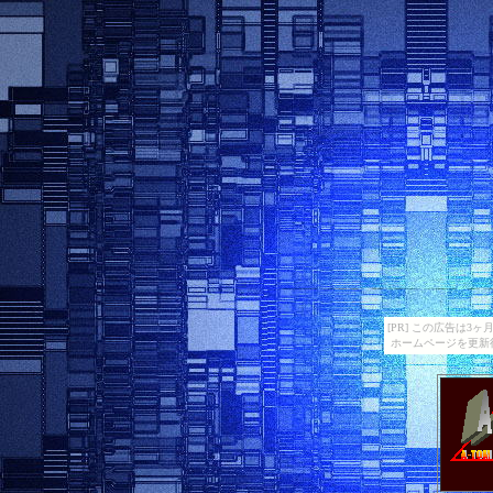
[PR] この広告は
ホームページを更新