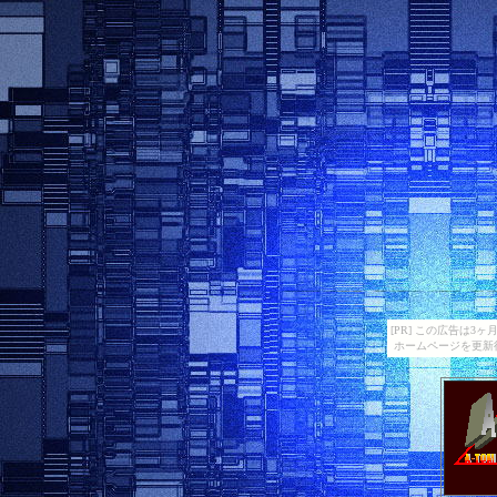
[PR] この広告は
ホームページを更新