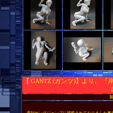
【 GANTZ (ガンツ)】より、
週刊ヤングジャンプに掲載されておりました奥浩哉氏