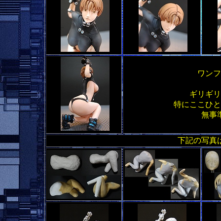
ワンフ
ギリギリ
特にここひと
無事
下記の写真