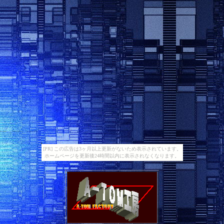
[PR] この広告は3ヶ月以上更新がないため表示されています。
ホームページを更新後24時間以内に表示されなくなります。