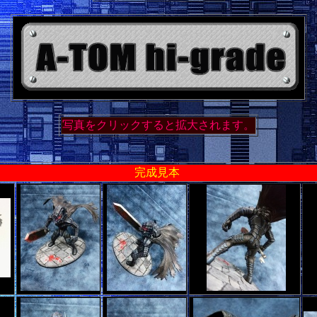
写真をクリックすると拡大されます。
完成見本