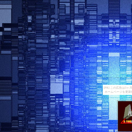
[PR] この広告は
ホームページを更新