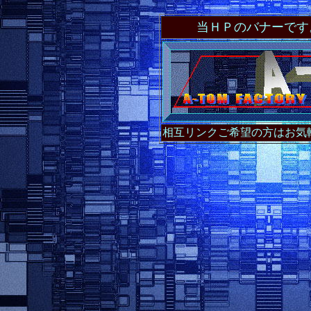
当ＨＰのバナーです
相互リンクご希望の方はお