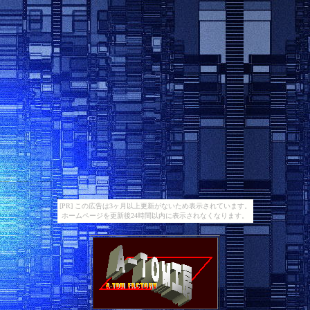
[PR] この広告は3ヶ月以上更新がないため表示されています。
ホームページを更新後24時間以内に表示されなくなります。