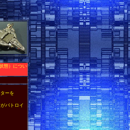
状態）につい
スターを
がバトロイ