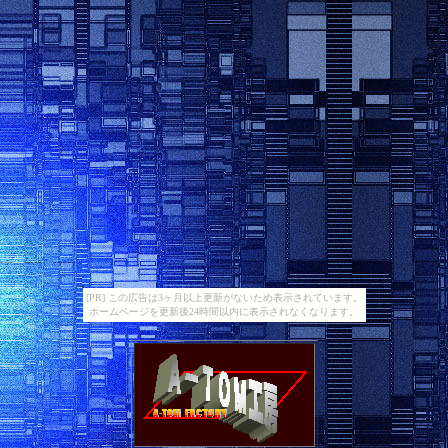
[PR] この広告は3ヶ月以上更新がないため表示されています。
ホームページを更新後24時間以内に表示されなくなります。