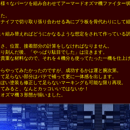
様々なパーツを組み合わせてアーマードオズマ機ファイター状態
た。
ナイフで切り取り張り合わせる為にプラ板を骨代わりにして組
々組み替えればどうにかなるような想定をされて作っている訳
さ、位置、接着部分の計算をしなければなりません。
り刻んだ後、「やっぱり駄目でした」は泣きます。
貴重な材料なので、それを４機分も使ってたった一機を仕上
らやってみたかったのですが、成功するかは運と腕次第。
て足らない部分はパテで補って更に一体感を出します。
ぽい塗装も修正して足らないマーキングも可能な限り再現。
てみると、なんとカッコいいではないか！
オズマ機３形態が揃いました。