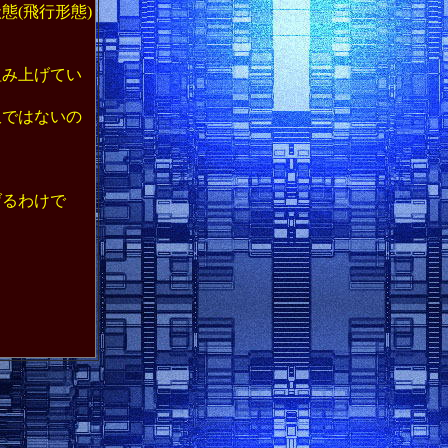
(飛行形態)
み上げてい
ではないの
げるわけで