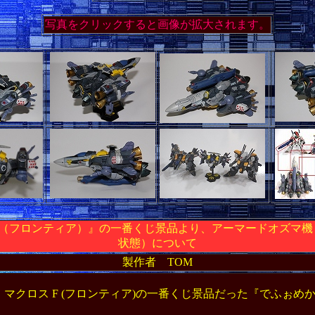
写真をクリックすると画像が拡大されます。
F（フロンティア）』の一番くじ景品より、アーマードオズマ機
状態）について
製作者 TOM
クロス F (フロンティア)の一番くじ景品だった『でふぉめ