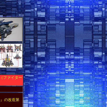
（ファイター
か』の改造第