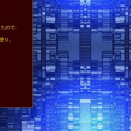
きたので、
筆塗り。