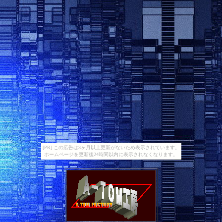
[PR] この広告は3ヶ月以上更新がないため表示されています。
ホームページを更新後24時間以内に表示されなくなります。