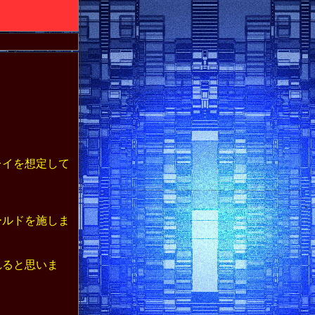
レイを想定して
ールドを施しま
れると思いま