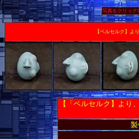
写真をクリック
【ベルセルク】よ
【「ベルセルク】より
製