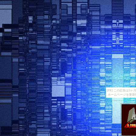
[PR] この広告は
ホームページを更新