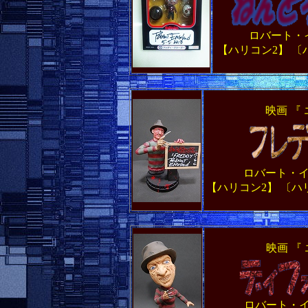
ロバート・
【ハリコン2】 
映画 『
ロバート・
【ハリコン2】 〔
映画 『
ロバート・