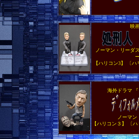
メー
映画
ノーマン・リーダ
【ハリコン3】 〔
海外ドラマ 『
ノーマン
【ハリコン３】 〔