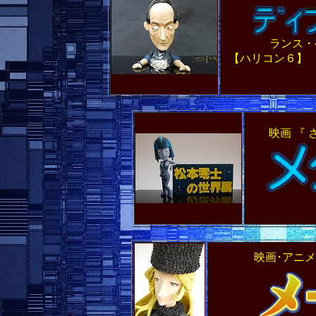
ランス
【ハリコン６】 
映画 『
映画･アニメ