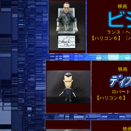
映画 
ランス・
【ハリコン６】 〔
映画 
ロバー
【ハリコン６】 
映画