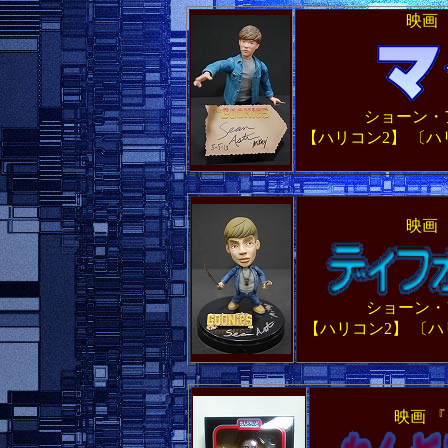
映画 
ショーン・
【ハリコン2】 〔
映画 
ショーン・
【ハリコン2】 〔
映画 『