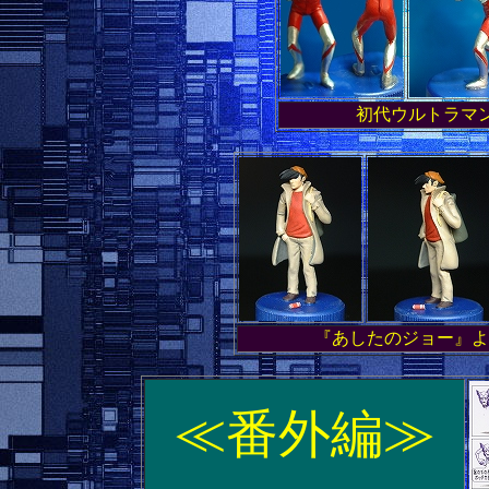
初代ウルトラマン
『あしたのジョー』よ
≪番外編≫