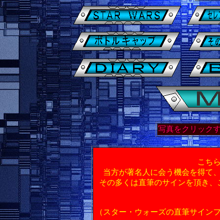
写真をクリック
こち
当方が著名人に会う機会を得て
その多くは直筆のサインを頂き、
（スター・ウォーズの直筆サインフ