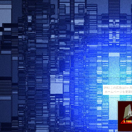
[PR] この広告は
ホームページを更新