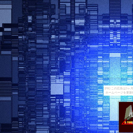
[PR] この広告は
ホームページを更新