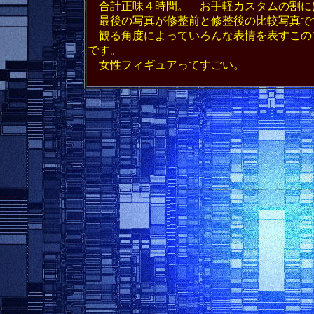
合計正味４時間。 お手軽カスタムの割に
最後の写真が修整前と修整後の比較写真で
観る角度によっていろんな表情を表すこの
です。
女性フィギュアってすごい。