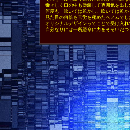
毒々しく口の中も塗装して雰囲気を出し
何度も、吹いては乾かし、吹いては乾か
見た目の何倍も苦労を秘めたベノムでし
オリジナルデザインってことで受け入れ
自分なりには一所懸命に力をそそいだつ