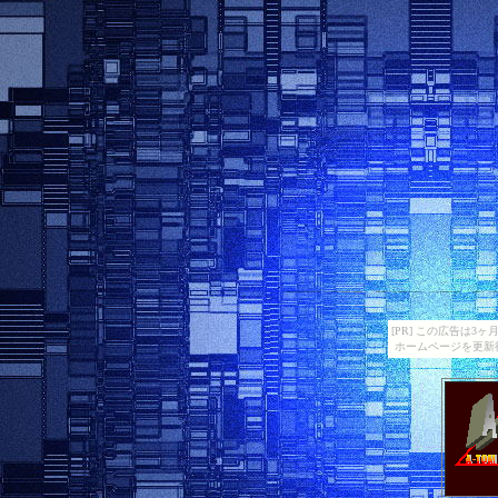
[PR] この広告は
ホームページを更新