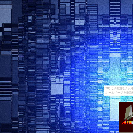
[PR] この広告は
ホームページを更新