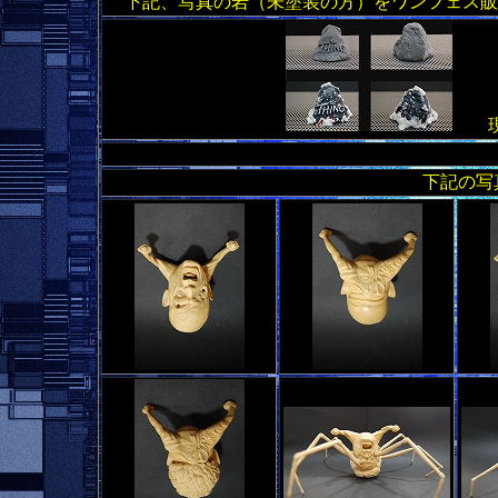
下記、写真の岩（未塗装の方）をワンフェス
現在
下記の写