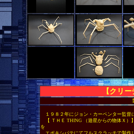
【
クリー
１９８２年にジョン・カーペンター監督に
【 ＴＨＥ THING （遊星からの物体Ｘ
を
エポキシパテにてフルスクラッチで製作