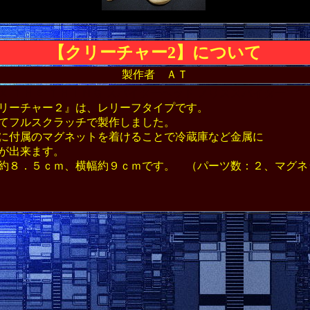
【
クリーチャー2】について
製作者 ＡＴ
 ＴＨＥ ＴＨＩＮＧ スパイダーヘッド ノリススパイダー
リーチャー２』は、レリーフタイプです。
てフルスクラッチで製作しました。
に付属のマグネットを着けることで冷蔵庫など金属に
が出来ます。
８．５ｃｍ、横幅約９ｃｍです。 （パーツ数：２、マグネ