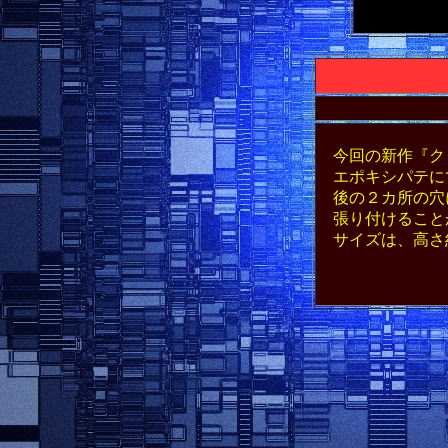
遊星からの物体Ｘ
今回の新作『ク
エポキシパテに
後の２カ所の穴
張り付けること
サイズは、高さ約