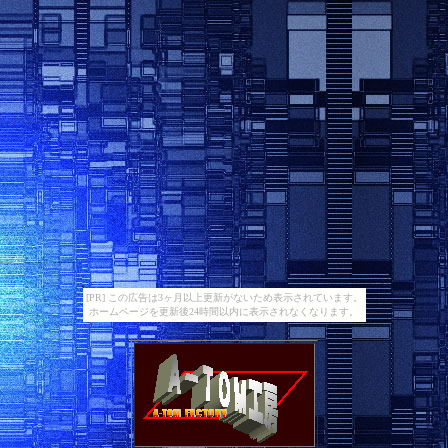
[PR] この広告は3ヶ月以上更新がないため表示されています。
ホームページを更新後24時間以内に表示されなくなります。