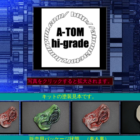
写真をクリックすると拡大されます。
キットの塗装見本です。
販売用パッケージ状態 （表＆裏）