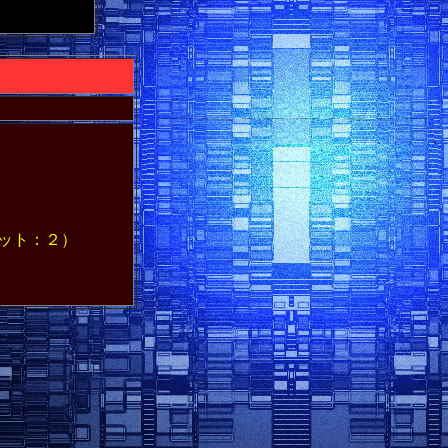
ット：２）